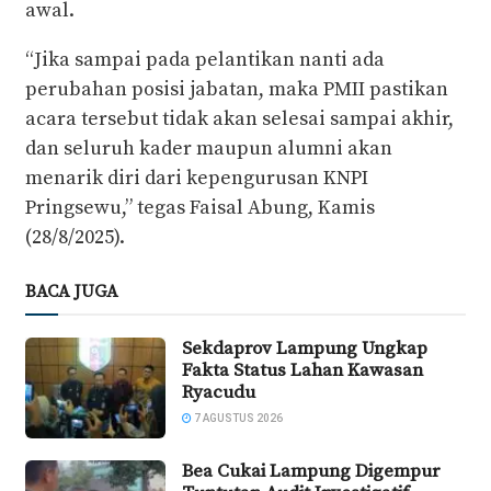
awal.
“Jika sampai pada pelantikan nanti ada
perubahan posisi jabatan, maka PMII pastikan
acara tersebut tidak akan selesai sampai akhir,
dan seluruh kader maupun alumni akan
menarik diri dari kepengurusan KNPI
Pringsewu,” tegas Faisal Abung, Kamis
(28/8/2025).
BACA JUGA
Sekdaprov Lampung Ungkap
Fakta Status Lahan Kawasan
Ryacudu
7 AGUSTUS 2026
Bea Cukai Lampung Digempur