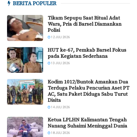
BERITA POPULER
Tikam Sepupu Saat Ritual Adat
Wara, Pria di Barsel Diamankan
Polisi
12 JULI 2026
HUT ke-67, Pemkab Barsel Fokus
pada Kegiatan Sederhana
13 JULI 2026
Kodim 1012/Buntok Amankan Dua
Terduga Pelaku Pencurian Aset PT
AC, Satu Paket Diduga Sabu Turut
Disita
14 JULI 2026
Ketua LPLHN Kalimantan Tengah
Nanang Suhaimi Meninggal Dunia
18 JULI 2026