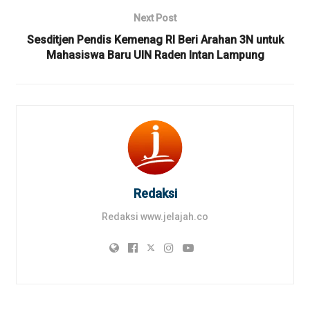
Next Post
Sesditjen Pendis Kemenag RI Beri Arahan 3N untuk
Mahasiswa Baru UIN Raden Intan Lampung
Redaksi
Redaksi www.jelajah.co