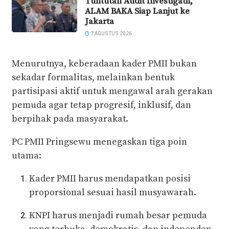
Tuntutan Audit Investigatif,
ALAM BAKA Siap Lanjut ke
Jakarta
7 AGUSTUS 2026
Menurutnya, keberadaan kader PMII bukan
sekadar formalitas, melainkan bentuk
partisipasi aktif untuk mengawal arah gerakan
pemuda agar tetap progresif, inklusif, dan
berpihak pada masyarakat.
PC PMII Pringsewu menegaskan tiga poin
utama:
Kader PMII harus mendapatkan posisi
proporsional sesuai hasil musyawarah.
KNPI harus menjadi rumah besar pemuda