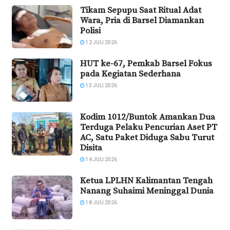
Tikam Sepupu Saat Ritual Adat
Wara, Pria di Barsel Diamankan
Polisi
12 JULI 2026
HUT ke-67, Pemkab Barsel Fokus
pada Kegiatan Sederhana
13 JULI 2026
Kodim 1012/Buntok Amankan Dua
Terduga Pelaku Pencurian Aset PT
AC, Satu Paket Diduga Sabu Turut
Disita
14 JULI 2026
Ketua LPLHN Kalimantan Tengah
Nanang Suhaimi Meninggal Dunia
18 JULI 2026