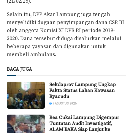
(21/02/25).
Selain itu, DPP Akar Lampung juga tengah
menyelidiki dugaan penyimpangan dana CSR BI
oleh anggota Komisi XI DPR RI periode 2019-
2020. Dana tersebut diduga disalurkan melalui
beberapa yayasan dan digunakan untuk
membeli ambulans.
BACA JUGA
Sekdaprov Lampung Ungkap
Fakta Status Lahan Kawasan
Ryacudu
7 AGUSTUS 2026
Bea Cukai Lampung Digempur
Tuntutan Audit Investigatif,
ALAM BAKA Siap Lanjut ke