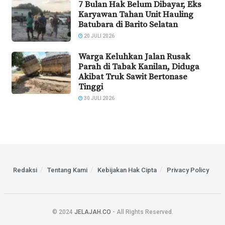
7 Bulan Hak Belum Dibayar, Eks
Karyawan Tahan Unit Hauling
Batubara di Barito Selatan
20 JULI 2026
Warga Keluhkan Jalan Rusak
Parah di Tabak Kanilan, Diduga
Akibat Truk Sawit Bertonase
Tinggi
30 JULI 2026
Redaksi
Tentang Kami
Kebijakan Hak Cipta
Privacy Policy
© 2024
JELAJAH.CO
- All Rights Reserved.