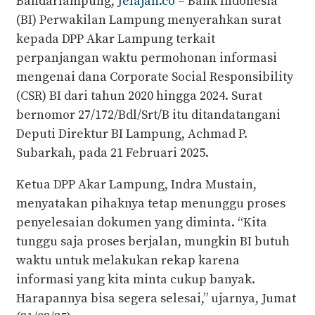
Bandarlampung,
Jelajah.co
– Bank Indonesia
(BI) Perwakilan Lampung menyerahkan surat
kepada DPP Akar Lampung terkait
perpanjangan waktu permohonan informasi
mengenai dana Corporate Social Responsibility
(CSR) BI dari tahun 2020 hingga 2024. Surat
bernomor 27/172/Bdl/Srt/B itu ditandatangani
Deputi Direktur BI Lampung, Achmad P.
Subarkah, pada 21 Februari 2025.
Ketua DPP Akar Lampung, Indra Mustain,
menyatakan pihaknya tetap menunggu proses
penyelesaian dokumen yang diminta. “Kita
tunggu saja proses berjalan, mungkin BI butuh
waktu untuk melakukan rekap karena
informasi yang kita minta cukup banyak.
Harapannya bisa segera selesai,” ujarnya, Jumat