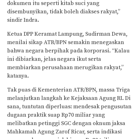
dokumen itu seperti kitab suci yang
disembunyikan, tidak boleh diakses rakyat,”
sindir Indra.
Ketua DPP Keramat Lampung, Sudirman Dewa,
menilai sikap ATR/BPN semakin menegaskan
bahwa negara berpihak pada korporasi. “Kalau
ini dibiarkan, jelas negara ikut serta
membiarkan perusahaan merugikan rakyat,”
katanya.
Tak puas di Kementerian ATR/BPN, massa Triga
melanjutkan langkah ke Kejaksaan Agung RI. Di
sana, tuntutan diperluas: mendesak pengusutan
dugaan praktik suap Rp70 miliar yang
melibatkan petinggi SGC dengan oknum jaksa
Mahkamah Agung Zarof Ricar, serta indikasi