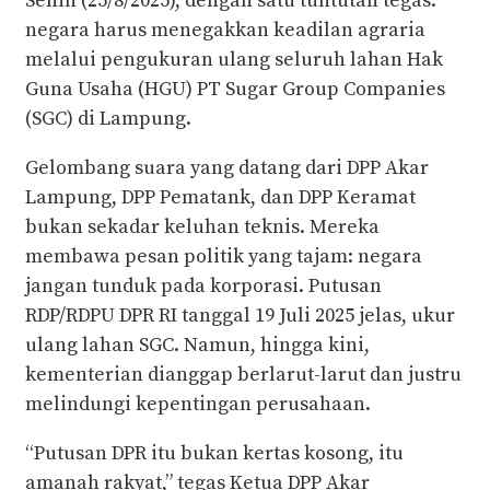
Senin (25/8/2025), dengan satu tuntutan tegas:
negara harus menegakkan keadilan agraria
melalui pengukuran ulang seluruh lahan Hak
Guna Usaha (HGU) PT Sugar Group Companies
(SGC) di Lampung.
Gelombang suara yang datang dari DPP Akar
Lampung, DPP Pematank, dan DPP Keramat
bukan sekadar keluhan teknis. Mereka
membawa pesan politik yang tajam: negara
jangan tunduk pada korporasi. Putusan
RDP/RDPU DPR RI tanggal 19 Juli 2025 jelas, ukur
ulang lahan SGC. Namun, hingga kini,
kementerian dianggap berlarut-larut dan justru
melindungi kepentingan perusahaan.
“Putusan DPR itu bukan kertas kosong, itu
amanah rakyat,” tegas Ketua DPP Akar