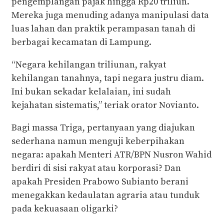
pengemplangan pajak hingga Rp20 triliun.
Mereka juga menuding adanya manipulasi data
luas lahan dan praktik perampasan tanah di
berbagai kecamatan di Lampung.
“Negara kehilangan triliunan, rakyat
kehilangan tanahnya, tapi negara justru diam.
Ini bukan sekadar kelalaian, ini sudah
kejahatan sistematis,” teriak orator Novianto.
Bagi massa Triga, pertanyaan yang diajukan
sederhana namun menguji keberpihakan
negara: apakah Menteri ATR/BPN Nusron Wahid
berdiri di sisi rakyat atau korporasi? Dan
apakah Presiden Prabowo Subianto berani
menegakkan kedaulatan agraria atau tunduk
pada kekuasaan oligarki?