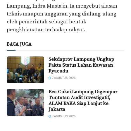
Lampung, Indra Musta’in. Ia menyebut alasan
teknis maupun anggaran yang diulang-ulang
oleh pemerintah sebagai bentuk
pengkhianatan terhadap rakyat.
BACA JUGA
Sekdaprov Lampung Ungkap
Fakta Status Lahan Kawasan
Ryacudu
7 AGUSTUS 2026
Bea Cukai Lampung Digempur
Tuntutan Audit Investigatif,
ALAM BAKA Siap Lanjut ke
Jakarta
7 AGUSTUS 2026