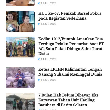
12 JULI 2026
HUT ke-67, Pemkab Barsel Fokus
pada Kegiatan Sederhana
13 JULI 2026
Kodim 1012/Buntok Amankan Dua
Terduga Pelaku Pencurian Aset PT
AC, Satu Paket Diduga Sabu Turut
Disita
14 JULI 2026
Ketua LPLHN Kalimantan Tengah
Nanang Suhaimi Meninggal Dunia
18 JULI 2026
7 Bulan Hak Belum Dibayar, Eks
Karyawan Tahan Unit Hauling
Batubara di Barito Selatan