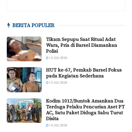
BERITA POPULER
Tikam Sepupu Saat Ritual Adat
Wara, Pria di Barsel Diamankan
Polisi
12 JULI 2026
HUT ke-67, Pemkab Barsel Fokus
pada Kegiatan Sederhana
13 JULI 2026
Kodim 1012/Buntok Amankan Dua
Terduga Pelaku Pencurian Aset PT
AC, Satu Paket Diduga Sabu Turut
Disita
14 JULI 2026