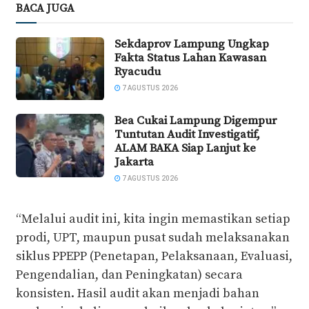
BACA JUGA
Sekdaprov Lampung Ungkap
Fakta Status Lahan Kawasan
Ryacudu
7 AGUSTUS 2026
Bea Cukai Lampung Digempur
Tuntutan Audit Investigatif,
ALAM BAKA Siap Lanjut ke
Jakarta
7 AGUSTUS 2026
“Melalui audit ini, kita ingin memastikan setiap
prodi, UPT, maupun pusat sudah melaksanakan
siklus PPEPP (Penetapan, Pelaksanaan, Evaluasi,
Pengendalian, dan Peningkatan) secara
konsisten. Hasil audit akan menjadi bahan