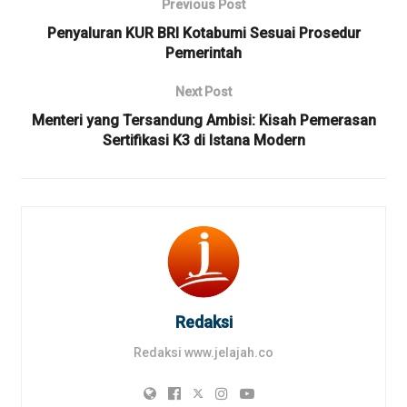
Previous Post
Penyaluran KUR BRI Kotabumi Sesuai Prosedur
Pemerintah
Next Post
Menteri yang Tersandung Ambisi: Kisah Pemerasan
Sertifikasi K3 di Istana Modern
Redaksi
Redaksi www.jelajah.co