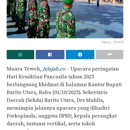
Oplus_131072
Muara Teweh,
Jelajah.co
– Upacara peringatan
Hari Kesaktian Pancasila tahun 2025
berlangsung khidmat di halaman Kantor Bupati
Barito Utara, Rabu (01/10/2025). Sekretaris
Daerah (Sekda) Barito Utara, Drs Muhlis,
memimpin jalannya upacara yang dihadiri
Forkopimda, anggota DPRD, kepala perangkat
daerah, instansi vertikal, serta tokoh