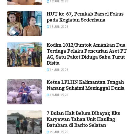
12 JULI 2026
HUT ke-67, Pemkab Barsel Fokus
pada Kegiatan Sederhana
13 JULI 2026
Kodim 1012/Buntok Amankan Dua
Terduga Pelaku Pencurian Aset PT
AC, Satu Paket Diduga Sabu Turut
Disita
14 JULI 2026
Ketua LPLHN Kalimantan Tengah
Nanang Suhaimi Meninggal Dunia
18 JULI 2026
7 Bulan Hak Belum Dibayar, Eks
Karyawan Tahan Unit Hauling
Batubara di Barito Selatan
20 JULI 2026