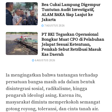
Bea Cukai Lampung Digempur
Tuntutan Audit Investigatif,
ALAM BAKA Siap Lanjut ke
Jakarta
7 AGUSTUS 2026
PT BKI Tegaskan Operasional
Bongkar Muat CPO di Pelabuhan
Jelapat Sesuai Ketentuan,
Pemkab Sebut Retribusi Masuk
Kas Daerah
6 AGUSTUS 2026
Ia mengingatkan bahwa tantangan terhadap
persatuan bangsa masih ada dalam bentuk
disintegrasi sosial, radikalisme, hingga
pengaruh ideologi asing. Karena itu,
masyarakat diminta memperkokoh semangat
gotong royong, toleransi, dan cinta tanah air.