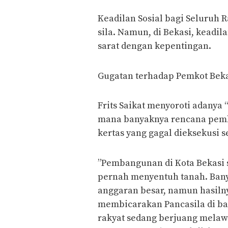
​Keadilan Sosial bagi Seluruh R
sila. Namun, di Bekasi, keadila
sarat dengan kepentingan.
​Gugatan terhadap Pemkot Bekas
​Frits Saikat menyoroti adanya
mana banyaknya rencana pemb
kertas yang gagal dieksekusi se
​”Pembangunan di Kota Bekasi se
pernah menyentuh tanah. Ban
anggaran besar, namun hasilny
membicarakan Pancasila di ba
rakyat sedang berjuang melawa