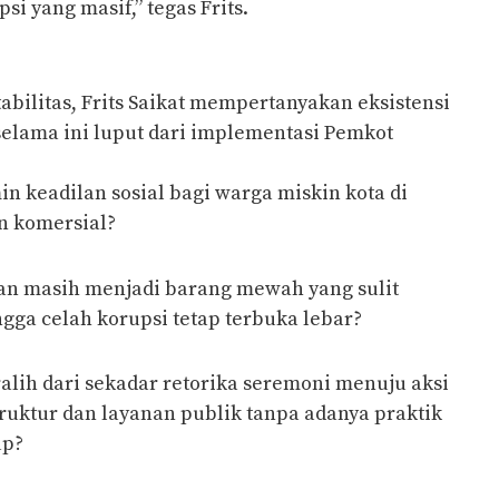
si yang masif,” tegas Frits.
abilitas, Frits Saikat mempertanyakan eksistensi
elama ini luput dari implementasi Pemkot
 keadilan sosial bagi warga miskin kota di
 komersial?
an masih menjadi barang mewah yang sulit
ngga celah korupsi tetap terbuka lebar?
alih dari sekadar retorika seremoni menuju aksi
uktur dan layanan publik tanpa adanya praktik
up?