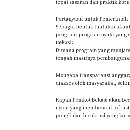
tepat sasaran dan praktik korup
​Pertanyaan untuk Pemerintah
​Sebagai bentuk tuntutan akunt
program-program nyata yang s
Bekasi:
​Dimana program yang menjamin
tengah masifnya pembangunan
​Mengapa transparansi anggar
diakses oleh masyarakat, sehi
​Kapan Pemkot Bekasi akan ber
nyata yang membenahi infrastr
pungli dan birokrasi yang kor