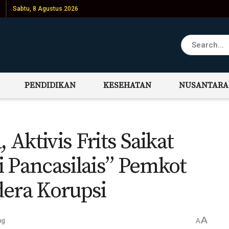
Sabtu, 8 Agustus 2026
PENDIDIKAN
KESEHATAN
NUSANTARA
 Aktivis Frits Saikat
i Pancasilais” Pemkot
dera Korupsi
A
ng
A