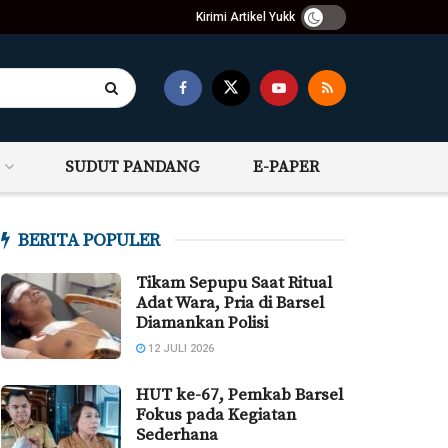
Kirimi Artikel Yukk
SUDUT PANDANG
E-PAPER
BERITA POPULER
Tikam Sepupu Saat Ritual
Adat Wara, Pria di Barsel
Diamankan Polisi
12 JULI 2026
HUT ke-67, Pemkab Barsel
Fokus pada Kegiatan
Sederhana