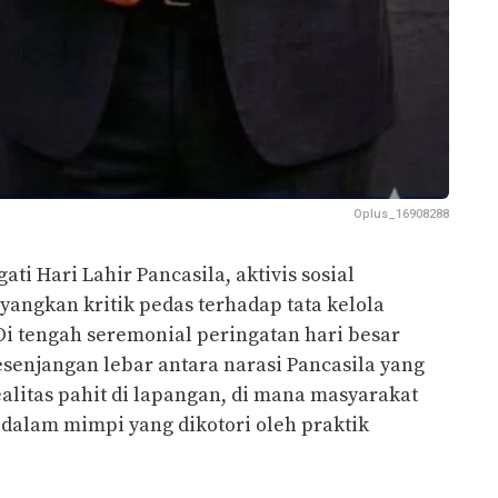
Oplus_16908288
ti Hari Lahir Pancasila, aktivis sosial
yangkan kritik pedas terhadap tata kelola
Di tengah seremonial peringatan hari besar
kesenjangan lebar antara narasi Pancasila yang
litas pahit di lapangan, di mana masyarakat
” dalam mimpi yang dikotori oleh praktik