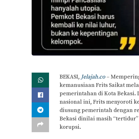
BEKASI,
Jelajah.co
– Memperinga
kemanusiaan Frits Saikat mela
pemerintahan di Kota Bekasi. 
nasional ini, Frits menyoroti 
diusung pemerintah dengan rea
Bekasi dinilai masih “tertidur
korupsi.