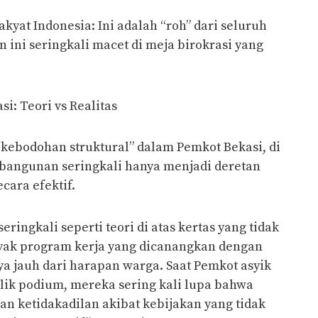
akyat Indonesia: Ini adalah “roh” dari seluruh
n ini seringkali macet di meja birokrasi yang
i: Teori vs Realitas
 “kebodohan struktural” dalam Pemkot Bekasi, di
angunan seringkali hanya menjadi deretan
cara efektif.
ringkali seperti teori di atas kertas yang tidak
yak program kerja yang dicanangkan dengan
a jauh dari harapan warga. Saat Pemkot asyik
lik podium, mereka sering kali lupa bahwa
n ketidakadilan akibat kebijakan yang tidak