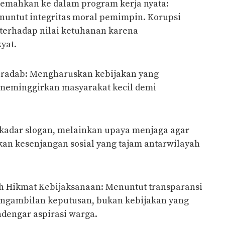
jemahkan ke dalam program kerja nyata:
nuntut integritas moral pemimpin. Korupsi
terhadap nilai ketuhanan karena
yat.
eradab: Mengharuskan kebijakan yang
eminggirkan masyarakat kecil demi
ekadar slogan, melainkan upaya menjaga agar
n kesenjangan sosial yang tajam antarwilayah
eh Hikmat Kebijaksanaan: Menuntut transparansi
engambilan keputusan, bukan kebijakan yang
dengar aspirasi warga.