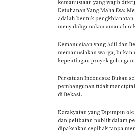
kemanusiaan yang wajib diter
​Ketuhanan Yang Maha Esa: Me
adalah bentuk pengkhianatan 
menyalahgunakan amanah rak
​Kemanusiaan yang Adil dan B
memanusiakan warga, bukan m
kepentingan proyek golongan.
​Persatuan Indonesia: Bukan s
pembangunan tidak menciptaka
di Bekasi.
​Kerakyatan yang Dipimpin ol
dan pelibatan publik dalam p
dipaksakan sepihak tanpa men