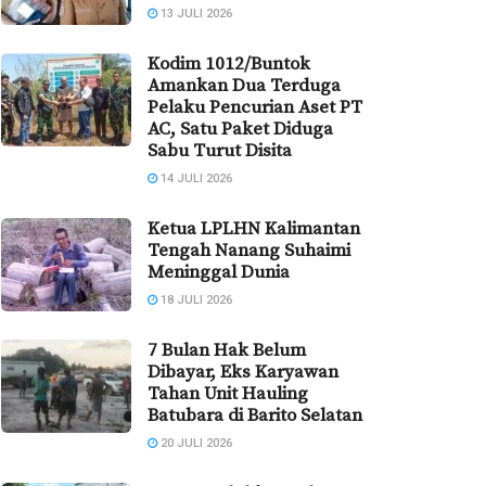
13 JULI 2026
Kodim 1012/Buntok
Amankan Dua Terduga
Pelaku Pencurian Aset PT
AC, Satu Paket Diduga
Sabu Turut Disita
14 JULI 2026
Ketua LPLHN Kalimantan
Tengah Nanang Suhaimi
Meninggal Dunia
18 JULI 2026
7 Bulan Hak Belum
Dibayar, Eks Karyawan
Tahan Unit Hauling
Batubara di Barito Selatan
20 JULI 2026