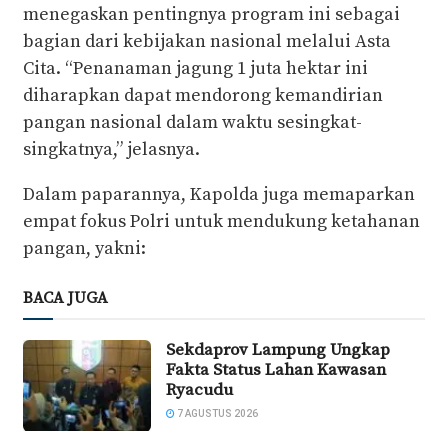
menegaskan pentingnya program ini sebagai
bagian dari kebijakan nasional melalui Asta
Cita. “Penanaman jagung 1 juta hektar ini
diharapkan dapat mendorong kemandirian
pangan nasional dalam waktu sesingkat-
singkatnya,” jelasnya.
Dalam paparannya, Kapolda juga memaparkan
empat fokus Polri untuk mendukung ketahanan
pangan, yakni:
BACA JUGA
Sekdaprov Lampung Ungkap
Fakta Status Lahan Kawasan
Ryacudu
7 AGUSTUS 2026