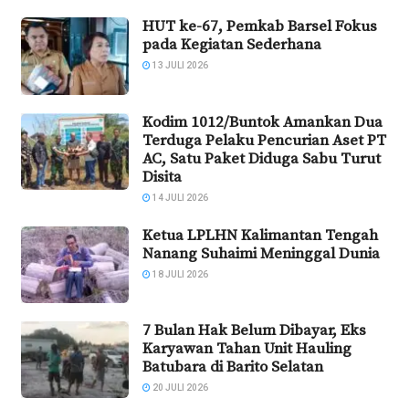
HUT ke-67, Pemkab Barsel Fokus
pada Kegiatan Sederhana
13 JULI 2026
Kodim 1012/Buntok Amankan Dua
Terduga Pelaku Pencurian Aset PT
AC, Satu Paket Diduga Sabu Turut
Disita
14 JULI 2026
Ketua LPLHN Kalimantan Tengah
Nanang Suhaimi Meninggal Dunia
18 JULI 2026
7 Bulan Hak Belum Dibayar, Eks
Karyawan Tahan Unit Hauling
Batubara di Barito Selatan
20 JULI 2026