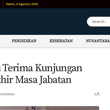
Kamis, 6 Agustus 2026
PENDIDIKAN
KESEHATAN
NUSANTARA
u Terima Kunjungan
hir Masa Jabatan
A
erintahan
A