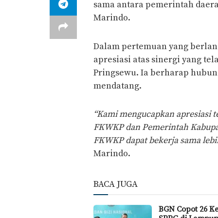
sama antara pemerintah daer
Marindo.
Dalam pertemuan yang berlan
apresiasi atas sinergi yang t
Pringsewu. Ia berharap hubung
mendatang.
“Kami mengucapkan apresiasi te
FKWKP dan Pemerintah Kabupat
FKWKP dapat bekerja sama lebih 
Marindo.
BACA JUGA
BGN Copot 26 K