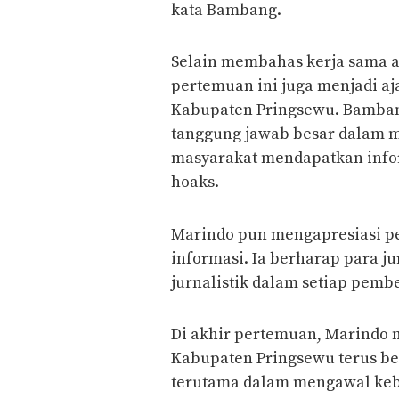
kata Bambang.
Selain membahas kerja sama 
pertemuan ini juga menjadi a
Kabupaten Pringsewu. Bamba
tanggung jawab besar dalam me
masyarakat mendapatkan info
hoaks.
Marindo pun mengapresiasi 
informasi. Ia berharap para j
jurnalistik dalam setiap pemb
Di akhir pertemuan, Marindo
Kabupaten Pringsewu terus b
terutama dalam mengawal keb