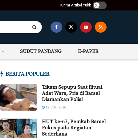
Kirimi Artikel Yukk
SUDUT PANDANG
E-PAPER
BERITA POPULER
Tikam Sepupu Saat Ritual
Adat Wara, Pria di Barsel
Diamankan Polisi
12 JULI 2026
HUT ke-67, Pemkab Barsel
Fokus pada Kegiatan
Sederhana