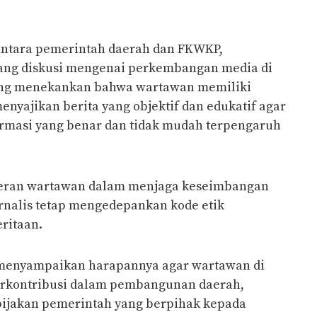
antara pemerintah daerah dan FKWKP,
jang diskusi mengenai perkembangan media di
ng menekankan bahwa wartawan memiliki
nyajikan berita yang objektif dan edukatif agar
rmasi yang benar dan tidak mudah terpengaruh
peran wartawan dalam menjaga keseimbangan
urnalis tetap mengedepankan kode etik
eritaan.
 menyampaikan harapannya agar wartawan di
erkontribusi dalam pembangunan daerah,
ijakan pemerintah yang berpihak kepada