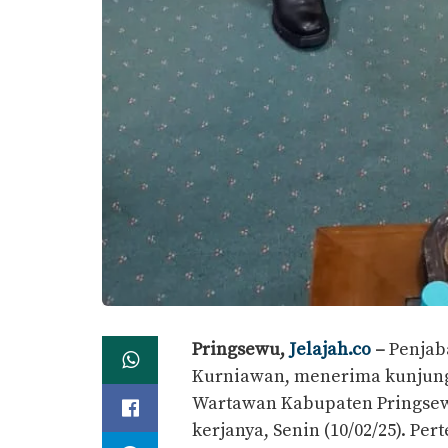
Pringsewu,
Jelajah.co
–
Penjaba
Kurniawan, menerima kunjung
Wartawan Kabupaten Pringsew
kerjanya, Senin (10/02/25). Pe