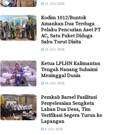
13 JULI 2026
Kodim 1012/Buntok
Amankan Dua Terduga
Pelaku Pencurian Aset PT
AC, Satu Paket Diduga
Sabu Turut Disita
14 JULI 2026
Ketua LPLHN Kalimantan
Tengah Nanang Suhaimi
Meninggal Dunia
18 JULI 2026
Pemkab Barsel Fasilitasi
Penyelesaian Sengketa
Lahan Dua Desa, Tim
Verifikasi Segera Turun ke
Lapangan
8 JULI 2026