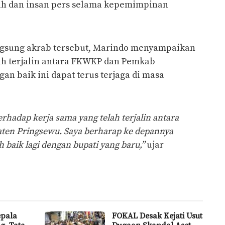
ah dan insan pers selama kepemimpinan
gsung akrab tersebut, Marindo menyampaikan
elah terjalin antara FKWKP dan Pemkab
an baik ini dapat terus terjaga di masa
rhadap kerja sama yang telah terjalin antara
en Pringsewu. Saya berharap ke depannya
baik lagi dengan bupati yang baru,”
ujar
epala
FOKAL Desak Kejati Usut