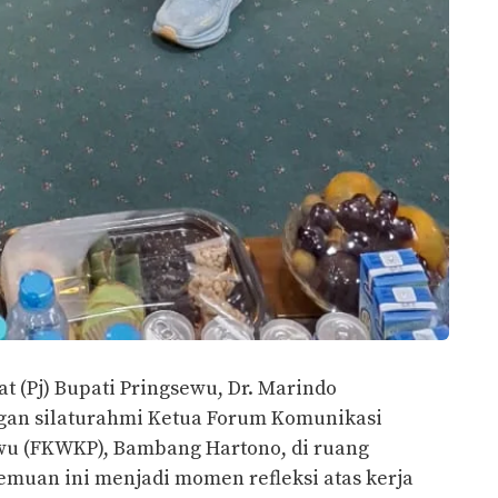
t (Pj) Bupati Pringsewu, Dr. Marindo
an silaturahmi Ketua Forum Komunikasi
u (FKWKP), Bambang Hartono, di ruang
rtemuan ini menjadi momen refleksi atas kerja