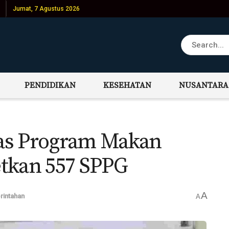
Jumat, 7 Agustus 2026
PENDIDIKAN
KESEHATAN
NUSANTARA
as Program Makan
getkan 557 SPPG
A
intahan
A