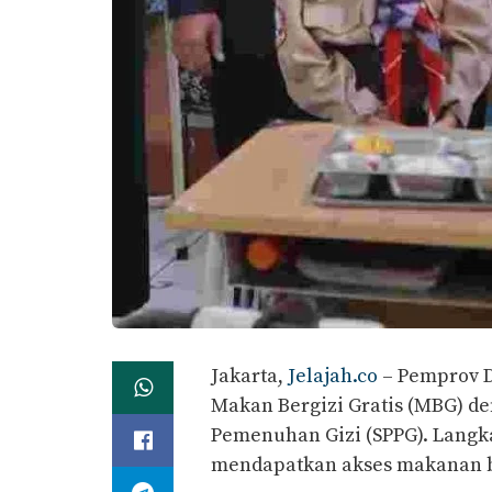
Jakarta,
Jelajah.co
– Pemprov D
Makan Bergizi Gratis (MBG) 
Pemenuhan Gizi (SPPG). Langka
mendapatkan akses makanan be