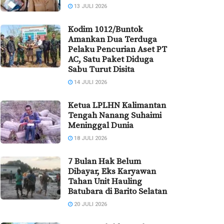
13 JULI 2026
Kodim 1012/Buntok
Amankan Dua Terduga
Pelaku Pencurian Aset PT
AC, Satu Paket Diduga
Sabu Turut Disita
14 JULI 2026
Ketua LPLHN Kalimantan
Tengah Nanang Suhaimi
Meninggal Dunia
18 JULI 2026
7 Bulan Hak Belum
Dibayar, Eks Karyawan
Tahan Unit Hauling
Batubara di Barito Selatan
20 JULI 2026