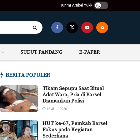
Kirimi Artikel Yukk
SUDUT PANDANG
E-PAPER
BERITA POPULER
Tikam Sepupu Saat Ritual
Adat Wara, Pria di Barsel
Diamankan Polisi
12 JULI 2026
HUT ke-67, Pemkab Barsel
Fokus pada Kegiatan
Sederhana