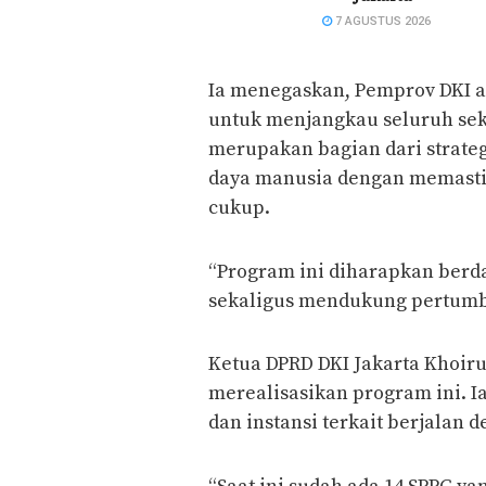
7 AGUSTUS 2026
Ia menegaskan, Pemprov DKI a
untuk menjangkau seluruh sek
merupakan bagian dari strate
daya manusia dengan memasti
cukup.
“Program ini diharapkan berd
sekaligus mendukung pertum
Ketua DPRD DKI Jakarta Khoir
merealisasikan program ini. Ia 
dan instansi terkait berjalan 