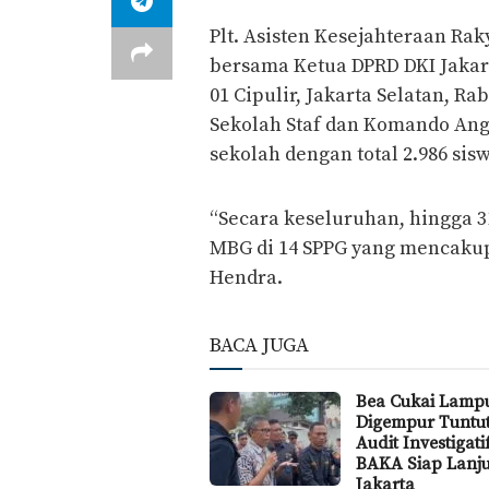
Plt. Asisten Kesejahteraan Rak
bersama Ketua DPRD DKI Jakar
01 Cipulir, Jakarta Selatan, R
Sekolah Staf dan Komando Ang
sekolah dengan total 2.986 sis
“Secara keseluruhan, hingga 
MBG di 14 SPPG yang mencakup 
Hendra.
BACA JUGA
Bea Cukai Lamp
Digempur Tuntu
Audit Investigat
BAKA Siap Lanju
Jakarta