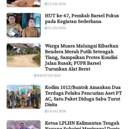
12 JULI 2026
HUT ke-67, Pemkab Barsel Fokus
pada Kegiatan Sederhana
13 JULI 2026
Warga Muara Malungai Kibarkan
Bendera Merah Putih Setengah
Tiang, Sampaikan Protes Kondisi
Jalan Rusak; PUPR Barsel
Turunkan Alat Berat
8 AGUSTUS 2026
Kodim 1012/Buntok Amankan Dua
Terduga Pelaku Pencurian Aset PT
AC, Satu Paket Diduga Sabu Turut
Disita
14 JULI 2026
Ketua LPLHN Kalimantan Tengah
Nanang Suhaimi Meninggal Dunia