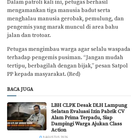
Dalam patroli kali ini, petugas berhasil
mengamankan tiga manusia badut serta
menghalau manusia gerobak, pemulung, dan
pengemis yang marak muncul di area bahu
jalan dan trotoar.
Petugas mengimbau warga agar selalu waspada
terhadap pengemis pusiman. “Jangan mudah
tertipu, berbagilah dengan bijak,” pesan Satpol
PP kepada masyarakat. (Red)
BACA JUGA
LBH CLPK Desak DLH Lampung
Selatan Evaluasi Izin Pabrik CV
Alam Prima Terpadu, Siap
Dampingi Warga Ajukan Class
Action
9 AGUSTUS 2026