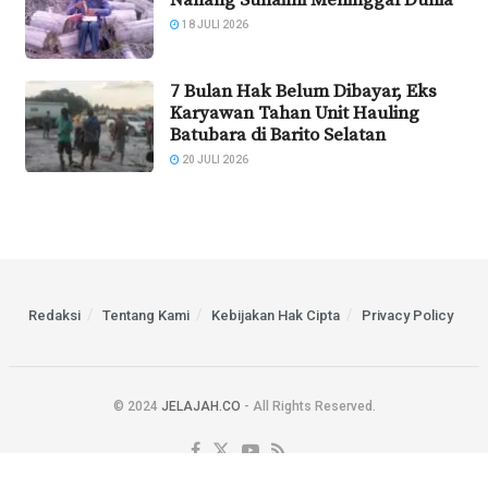
18 JULI 2026
7 Bulan Hak Belum Dibayar, Eks
Karyawan Tahan Unit Hauling
Batubara di Barito Selatan
20 JULI 2026
Redaksi
Tentang Kami
Kebijakan Hak Cipta
Privacy Policy
© 2024
JELAJAH.CO
- All Rights Reserved.