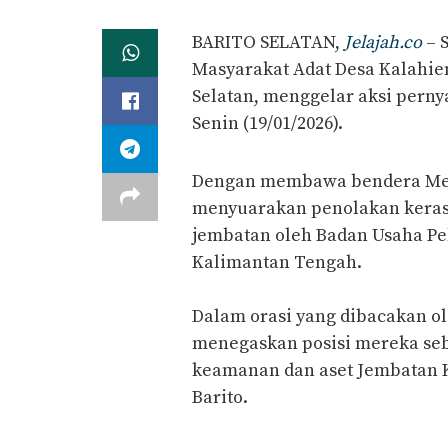
​BARITO SELATAN,
Jelajah.co
– 
Masyarakat Adat Desa Kalahie
Selatan, menggelar aksi perny
Senin (19/01/2026).
​Dengan membawa bendera Mera
menyuarakan penolakan keras 
jembatan oleh Badan Usaha Pel
Kalimantan Tengah.
Dalam orasi yang dibacakan ol
menegaskan posisi mereka seb
keamanan dan aset Jembatan 
Barito.