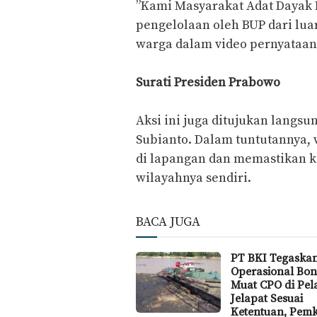
​”Kami Masyarakat Adat Dayak
pengelolaan oleh BUP dari lua
warga dalam video pernyataan 
Surati Presiden Prabowo
Aksi ini juga ditujukan langs
Subianto. Dalam tuntutannya,
di lapangan dan memastikan k
wilayahnya sendiri.
BACA JUGA
PT BKI Tegaska
Operasional Bo
Muat CPO di Pe
Jelapat Sesuai
Ketentuan, Pem