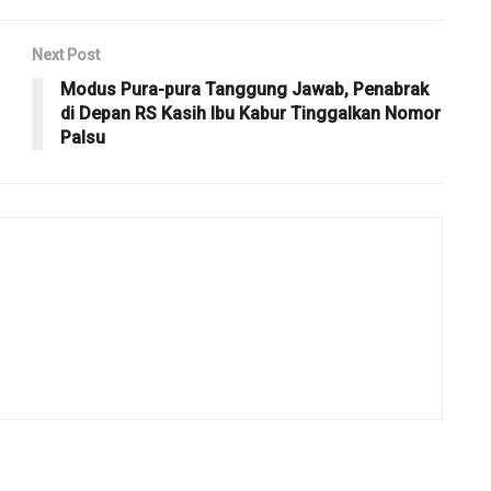
Next Post
Modus Pura-pura Tanggung Jawab, Penabrak
di Depan RS Kasih Ibu Kabur Tinggalkan Nomor
Palsu ​