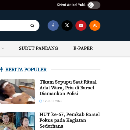
Kirimi Artikel Yukk
SUDUT PANDANG
E-PAPER
BERITA POPULER
Tikam Sepupu Saat Ritual
Adat Wara, Pria di Barsel
Diamankan Polisi
12 JULI 2026
HUT ke-67, Pemkab Barsel
Fokus pada Kegiatan
Sederhana