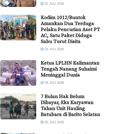
13 JULI 2026
Kodim 1012/Buntok
Amankan Dua Terduga
Pelaku Pencurian Aset PT
AC, Satu Paket Diduga
Sabu Turut Disita
14 JULI 2026
Ketua LPLHN Kalimantan
Tengah Nanang Suhaimi
Meninggal Dunia
18 JULI 2026
7 Bulan Hak Belum
Dibayar, Eks Karyawan
Tahan Unit Hauling
Batubara di Barito Selatan
20 JULI 2026