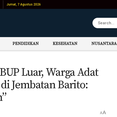
Jumat, 7 Agustus 2026
PENDIDIKAN
KESEHATAN
NUSANTARA
BUP Luar, Warga Adat
 di Jembatan Barito:
n”
A
A