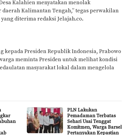
 Desa Kalahien menyatakan menolak
r daerah Kalimantan Tengah,” tegas perwakilan
yang diterima redaksi Jelajah.co.
ung kepada Presiden Republik Indonesia, Prabowo
 warga meminta Presiden untuk melihat kondisi
edaulatan masyarakat lokal dalam mengelola
n
PLN Lakukan
ngkar
Pemadaman Terbatas
labuhan
Sehari Usai Tenggat
Komitmen, Warga Barsel
kab
Pertanyakan Kepastian