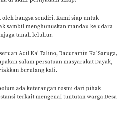
ah oleh bangsa sendiri. Kami siap untuk
pak sambil menghunuskan mandau ke udara
njaga tanah leluhur.
 seruan Adil Ka’ Talino, Bacuramin Ka’ Saruga,
rupakan salam persatuan masyarakat Dayak,
riakkan berulang kali.
 belum ada keterangan resmi dari pihak
tansi terkait mengenai tuntutan warga Desa