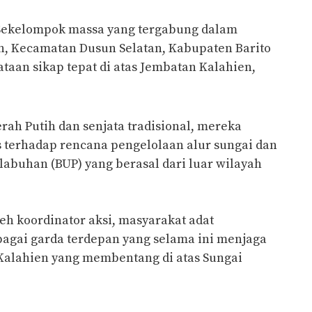
Sekelompok massa yang tergabung dalam
n, Kecamatan Dusun Selatan, Kabupaten Barito
ataan sikap tepat di atas Jembatan Kalahien,
h Putih dan senjata tradisional, mereka
terhadap rencana pengelolaan alur sungai dan
abuhan (BUP) yang berasal dari luar wilayah
eh koordinator aksi, masyarakat adat
agai garda terdepan yang selama ini menjaga
Kalahien yang membentang di atas Sungai