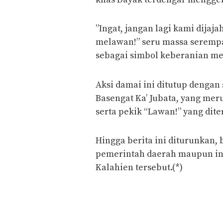
​”Ingat, jangan lagi kami dijaj
melawan!” seru massa serem
sebagai simbol keberanian me
​Aksi damai ini ditutup dengan
Basengat Ka’ Jubata, yang me
serta pekik “Lawan!” yang dite
​Hingga berita ini diturunkan,
pemerintah daerah maupun ins
Kalahien tersebut.(*)