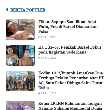
BERITA POPULER
Tikam Sepupu Saat Ritual Adat
Wara, Pria di Barsel Diamankan
Polisi
12 JULI 2026
HUT ke-67, Pemkab Barsel Fokus
pada Kegiatan Sederhana
13 JULI 2026
Kodim 1012/Buntok Amankan Dua
Terduga Pelaku Pencurian Aset PT
AC, Satu Paket Diduga Sabu Turut
Disita
14 JULI 2026
Ketua LPLHN Kalimantan Tengah
Nanang Suhaimi Meninggal Dunia