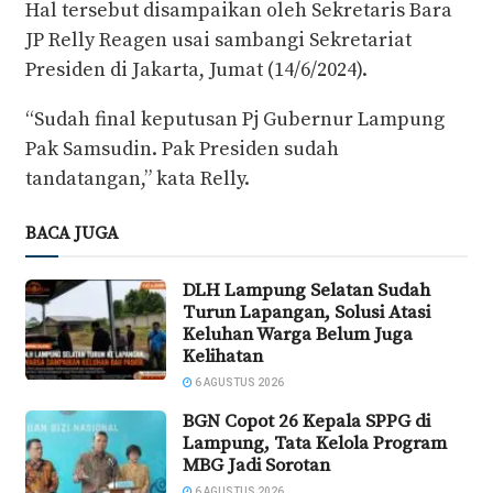
Hal tersebut disampaikan oleh Sekretaris Bara
JP Relly Reagen usai sambangi Sekretariat
Presiden di Jakarta, Jumat (14/6/2024).
“Sudah final keputusan Pj Gubernur Lampung
Pak Samsudin. Pak Presiden sudah
tandatangan,” kata Relly.
BACA JUGA
DLH Lampung Selatan Sudah
Turun Lapangan, Solusi Atasi
Keluhan Warga Belum Juga
Kelihatan
6 AGUSTUS 2026
BGN Copot 26 Kepala SPPG di
Lampung, Tata Kelola Program
MBG Jadi Sorotan
6 AGUSTUS 2026