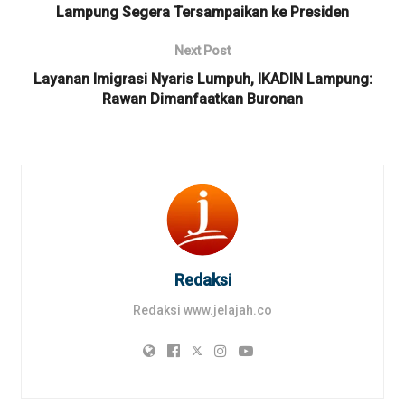
Lampung Segera Tersampaikan ke Presiden
Next Post
Layanan Imigrasi Nyaris Lumpuh, IKADIN Lampung:
Rawan Dimanfaatkan Buronan
Redaksi
Redaksi www.jelajah.co