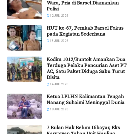
Wara, Pria di Barsel Diamankan
Polisi
12 JULI 2026
HUT ke-67, Pemkab Barsel Fokus
pada Kegiatan Sederhana
13 JULI 2026
Kodim 1012/Buntok Amankan Dua
Terduga Pelaku Pencurian Aset PT
AC, Satu Paket Diduga Sabu Turut
Disita
14 JULI 2026
Ketua LPLHN Kalimantan Tengah
Nanang Suhaimi Meninggal Dunia
18 JULI 2026
7 Bulan Hak Belum Dibayar, Eks
Karyawan Tahan Unit Hauling