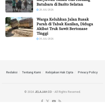
Batubara di Barito Selatan
20 JULI 2026
Warga Keluhkan Jalan Rusak
Parah di Tabak Kanilan, Diduga
Akibat Truk Sawit Bertonase
Tinggi
30 JULI 2026
Redaksi
Tentang Kami
Kebijakan Hak Cipta
Privacy Policy
© 2024
JELAJAH.CO
- All Rights Reserved.