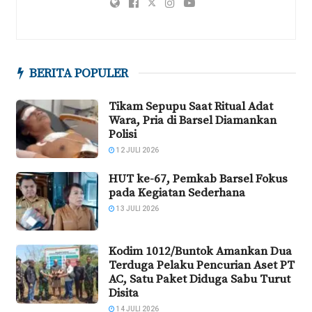
BERITA POPULER
Tikam Sepupu Saat Ritual Adat
Wara, Pria di Barsel Diamankan
Polisi
12 JULI 2026
HUT ke-67, Pemkab Barsel Fokus
pada Kegiatan Sederhana
13 JULI 2026
Kodim 1012/Buntok Amankan Dua
Terduga Pelaku Pencurian Aset PT
AC, Satu Paket Diduga Sabu Turut
Disita
14 JULI 2026