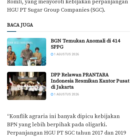
Romli, yang menyoroti kebijakan perpanjangan
HGU PT Sugar Group Companies (SGC).
BACA JUGA
BGN Temukan Anomali di 414
SPPG
1 AGUSTUS 2026
DPP Relawan PRANTARA
Indonesia Resmikan Kantor Pusat
di Jakarta
1 AGUSTUS 2026
“Konflik agraria ini banyak dipicu kebijakan
BPN yang lebih berpihak pada oligarki.
Perpanjangan HGU PT SGC tahun 2017 dan 2019